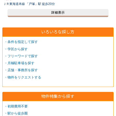
ＪＲ東海道本線 「戸塚」駅 徒歩20分
詳細表示
いろいろな探し方
・条件を指定して探す
・学区から探す
・フリーワードで探す
・月極駐車場を探す
・店舗・事務所を探す
・物件をリクエストする
物件特集から探す
・初期費用不要
・駅から徒歩圏