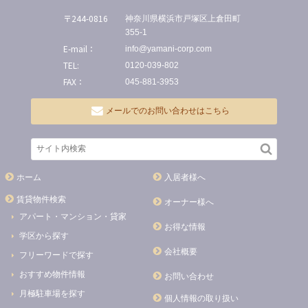
〒244-0816
神奈川県横浜市戸塚区上倉田町
355-1
E-mail：
info@yamani-corp.com
TEL:
0120-039-802
FAX：
045-881-3953
メールでのお問い合わせはこちら
ホーム
入居者様へ
賃貸物件検索
オーナー様へ
アパート・マンション・貸家
お得な情報
学区から探す
会社概要
フリーワードで探す
おすすめ物件情報
お問い合わせ
月極駐車場を探す
個人情報の取り扱い