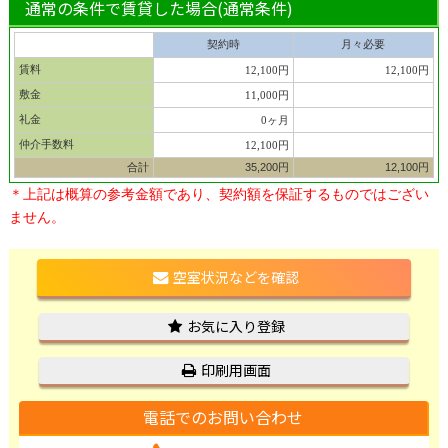
通常の条件で賃貸した場合(通常条件)
契約時
月々必要
賃料
12,100円
12,100円
敷金
11,000円
礼金
0ヶ月
仲介手数料
12,100円
合計
35,200円
12,100円
＊上記は概算の参考金額であり、契約額を保証するものではござい
ません。
空室状況などを確認
お気に入り登録
印刷用画面
電話でのお問い合わせ