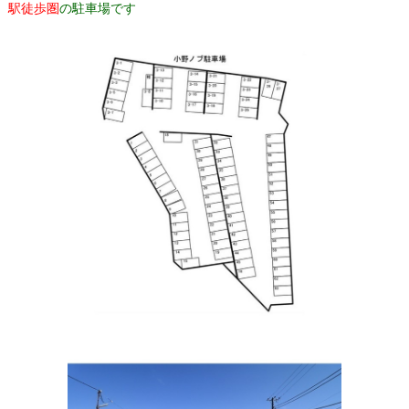
駅徒歩圏
の駐車場です