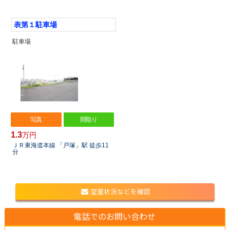
表第１駐車場
駐車場
写真
間取り
1.3
万円
ＪＲ東海道本線 「戸塚」駅 徒歩11
分
空室状況などを確認
電話でのお問い合わせ