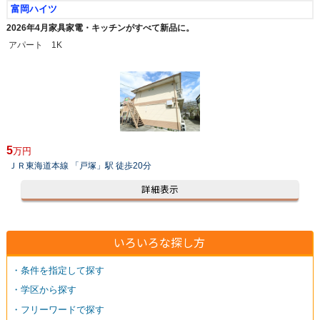
富岡ハイツ
2026年4月家具家電・キッチンがすべて新品に。
アパート 1K
5
万円
ＪＲ東海道本線 「戸塚」駅 徒歩20分
詳細表示
いろいろな探し方
・条件を指定して探す
・学区から探す
・フリーワードで探す