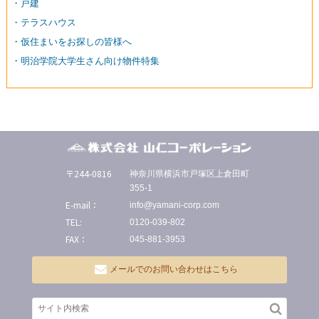
・戸建
・テラスハウス
・仮住まいをお探しの皆様へ
・明治学院大学生さん向け物件特集
〒244-0816
神奈川県横浜市戸塚区上倉田町
355-1
E-mail：
info@yamani-corp.com
TEL:
0120-039-802
FAX：
045-881-3953
メールでのお問い合わせはこちら