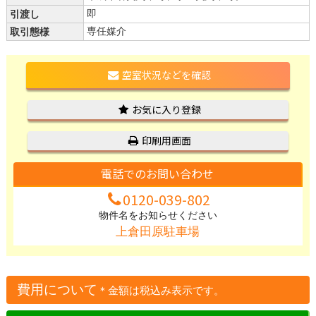
引渡し
即
取引態様
専任媒介
空室状況などを確認
お気に入り登録
印刷用画面
電話でのお問い合わせ
0120-039-802
物件名をお知らせください
上倉田原駐車場
費用について
＊金額は税込み表示です。