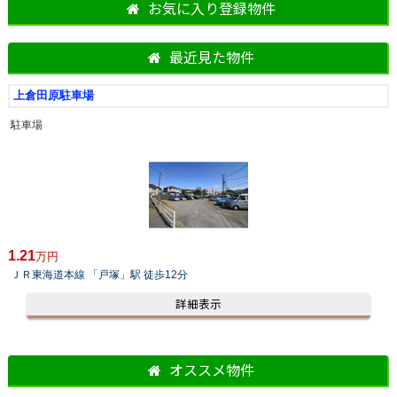
お気に入り登録物件
最近見た物件
上倉田原駐車場
駐車場
1.21
万円
ＪＲ東海道本線 「戸塚」駅 徒歩12分
詳細表示
オススメ物件