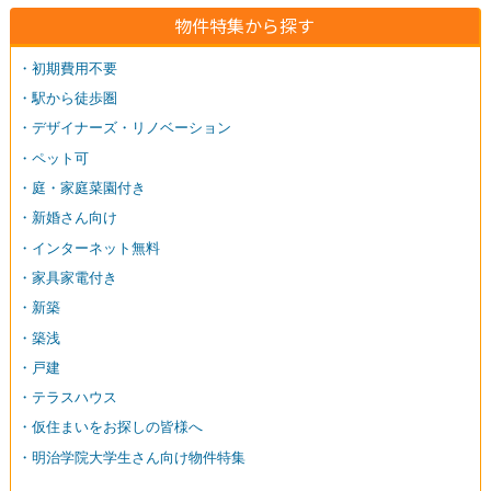
物件特集から探す
・初期費用不要
・駅から徒歩圏
・デザイナーズ・リノベーション
・ペット可
・庭・家庭菜園付き
・新婚さん向け
・インターネット無料
・家具家電付き
・新築
・築浅
・戸建
・テラスハウス
・仮住まいをお探しの皆様へ
・明治学院大学生さん向け物件特集