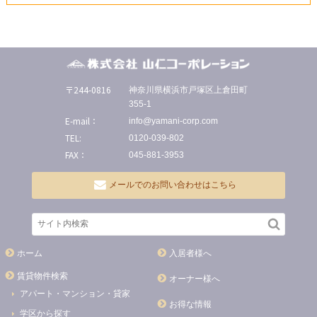
〒244-0816
神奈川県横浜市戸塚区上倉田町
355-1
E-mail：
info@yamani-corp.com
TEL:
0120-039-802
FAX：
045-881-3953
メールでのお問い合わせはこちら
ホーム
入居者様へ
賃貸物件検索
オーナー様へ
アパート・マンション・貸家
お得な情報
学区から探す