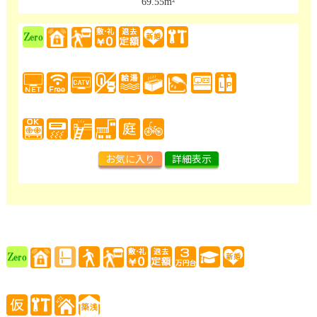
69.55m²
お気に入り
詳細表示