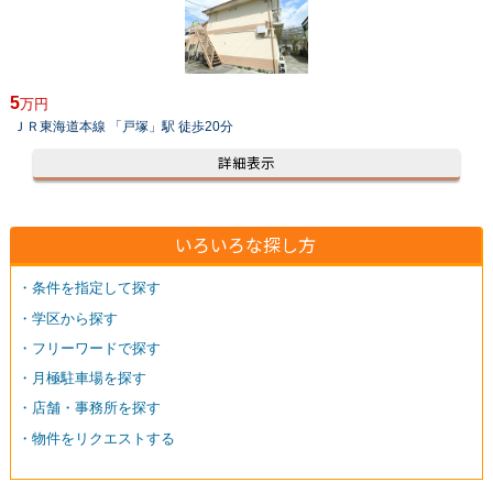
5
万円
ＪＲ東海道本線 「戸塚」駅 徒歩20分
詳細表示
いろいろな探し方
・条件を指定して探す
・学区から探す
・フリーワードで探す
・月極駐車場を探す
・店舗・事務所を探す
・物件をリクエストする