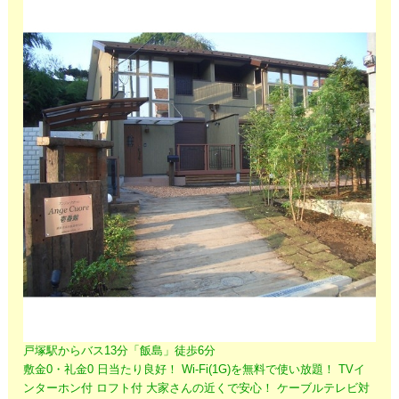
戸塚駅からバス13分「飯島」徒歩6分
敷金0・礼金0 日当たり良好！
Wi-Fi(1G)を無料で使い放題！
TVイ
ンターホン付 ロフト付 大家さんの近くで安心！ ケーブルテレビ対