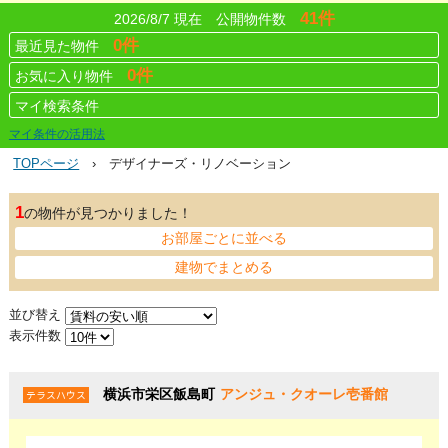
41件
2026/8/7 現在 公開物件数
0件
最近見た物件
0件
お気に入り物件
マイ検索条件
マイ条件の活用法
TOPページ
› デザイナーズ・リノベーション
1
の物件が見つかりました！
お部屋ごとに並べる
建物でまとめる
並び替え
表示件数
横浜市栄区飯島町
アンジュ・クオーレ壱番館
テラスハウス