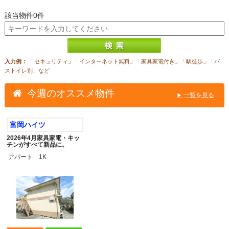
該当物件
0
件
入力例：
「セキュリティ」「インターネット無料」「家具家電付き」「駅徒歩」「バ
ストイレ別」など
今週のオススメ物件
一覧を見る
富岡ハイツ
2026年4月家具家電・キッ
チンがすべて新品に。
アパート 1K