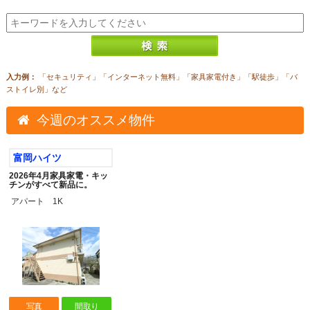
入力例：
「セキュリティ」「インターネット無料」「家具家電付き」「駅徒歩」「バ
ストイレ別」など
今週のオススメ物件
富岡ハイツ
2026年4月家具家電・キッ
チンがすべて新品に。
アパート 1K
写真
間取り