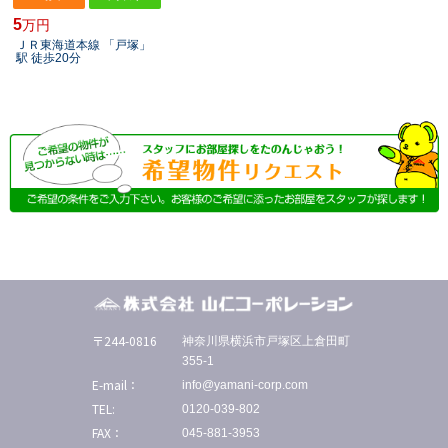
5
万円
ＪＲ東海道本線 「戸塚」
駅 徒歩20分
〒244-0816
神奈川県横浜市戸塚区上倉田町
355-1
E-mail：
info@yamani-corp.com
TEL:
0120-039-802
FAX：
045-881-3953