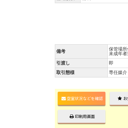
保管場所
備考
未成年者
引渡し
即
取引態様
専任媒介
空室状況などを確認
お
印刷用画面