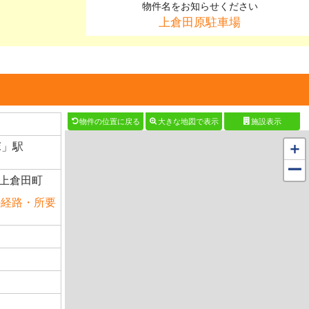
物件名をお知らせください
上倉田原駐車場
物件の位置に戻る
大きな地図で表示
施設表示
＋
塚」駅
ー
上倉田町
の経路・所要