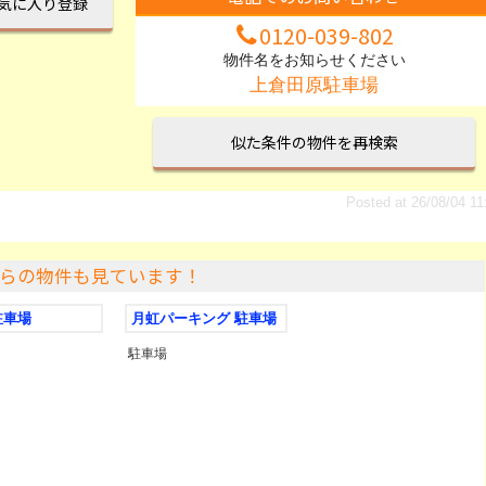
電話でのお問い合わせ
気に入り登録
0120-039-802
物件名をお知らせください
上倉田原駐車場
似た条件の物件を再検索
Posted at 26/08/04 11
らの物件も見ています！
駐車場
月虹パーキング 駐車場
駐車場