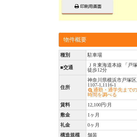
印刷用画面
物件概要
種別
駐車場
ＪＲ東海道本線 「戸
■交通
徒歩12分
神奈川県横浜市戸塚区
1107-1,1116-1
住所
通勤・通学先まで
時間を調べる
賃料
12,100円/月
敷金
1ヶ月
礼金
0ヶ月
構造規模
舗装