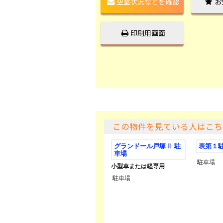
空室状況などを確認
お
印刷用画面
この物件を見ている人はこち
グランドール戸塚Ⅱ 駐
表第１
車場
駐車場
小型車または軽専用
駐車場