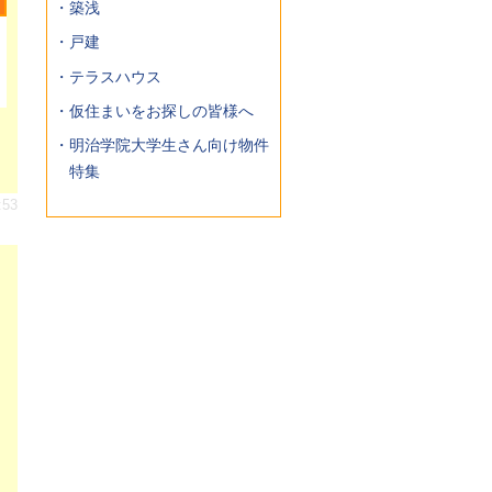
・新築
・築浅
・戸建
・テラスハウス
・仮住まいをお探しの皆様へ
・明治学院大学生さん向け物件
特集
:53