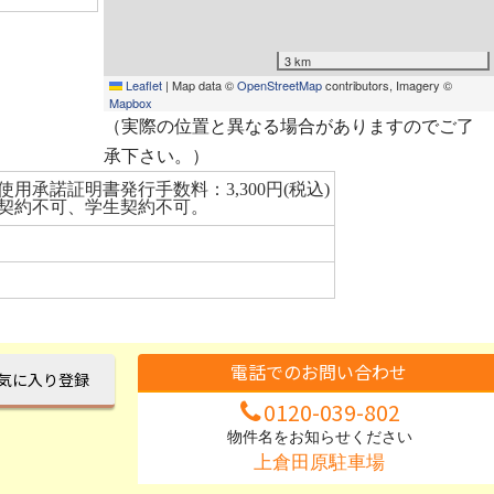
3 km
Leaflet
|
Map data ©
OpenStreetMap
contributors, Imagery ©
Mapbox
（実際の位置と異なる場合がありますのでご了
承下さい。）
使用承諾証明書発行手数料：3,300円(税込)
契約不可、学生契約不可。
電話でのお問い合わせ
気に入り登録
0120-039-802
物件名をお知らせください
上倉田原駐車場