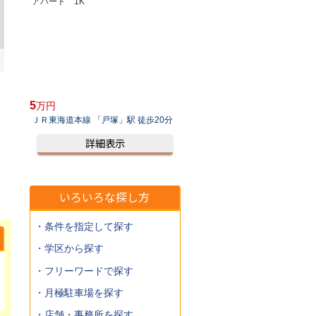
て新品に。
アパート 1K
5
万円
ＪＲ東海道本線 「戸塚」駅 徒歩20分
詳細表示
いろいろな探し方
・条件を指定して探す
・学区から探す
・フリーワードで探す
・月極駐車場を探す