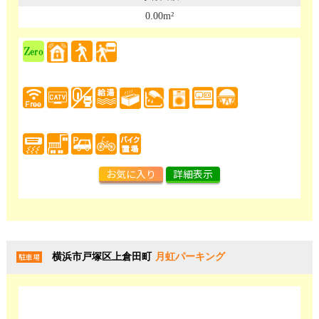
0.00m²
お気に入り
詳細表示
横浜市戸塚区上倉田町
月虹パーキング
駐車場