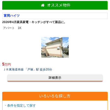
オススメ物件
富岡ハイツ
2026年4月家具家電・キッチンがすべて新品に。
アパート 1K
5
万円
ＪＲ東海道本線 「戸塚」駅 徒歩20分
詳細表示
いろいろな探し方
・条件を指定して探す