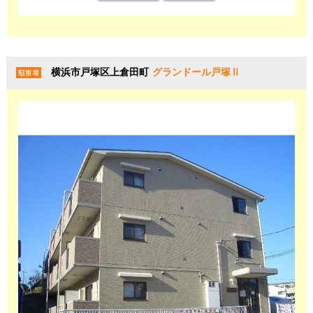
横浜市戸塚区上倉田町
グランドール戸塚Ⅱ
駐車場