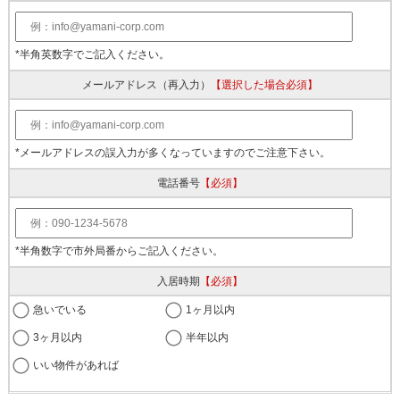
*半角英数字でご記入ください。
メールアドレス
（再入力）
【選択した場合必須】
*メールアドレスの誤入力が多くなっていますのでご注意下さい。
電話番号
【必須】
*半角数字で市外局番からご記入ください。
入居時期
【必須】
急いでいる
1ヶ月以内
3ヶ月以内
半年以内
いい物件があれば