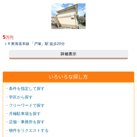
5
万円
ＪＲ東海道本線 「戸塚」駅 徒歩20分
詳細表示
いろいろな探し方
・条件を指定して探す
・学区から探す
・フリーワードで探す
・月極駐車場を探す
・店舗・事務所を探す
・物件をリクエストする