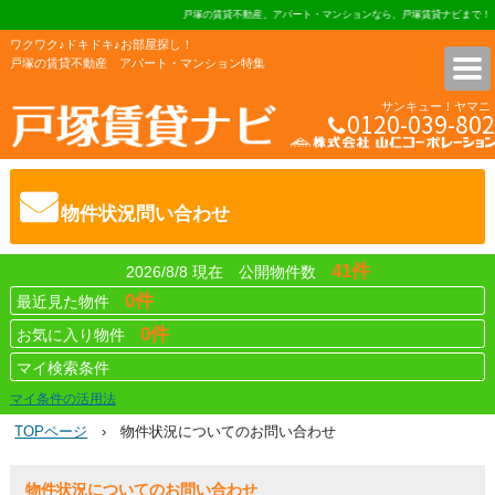
戸塚の賃貸不動産、アパート・マンションなら、戸塚賃貸ナビまで！ 
ワクワク♪ドキドキ♪お部屋探し！
戸塚の賃貸不動産 アパート・マンション特集
サンキュー！ヤマニ
0120-039-802
株式会社 山仁コーポレーショ
物件状況問い合わせ
41件
2026/8/8 現在 公開物件数
0件
最近見た物件
0件
お気に入り物件
マイ検索条件
マイ条件の活用法
TOPページ
› 物件状況についてのお問い合わせ
物件状況についてのお問い合わせ