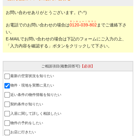
お問い合わせありがとうございます。(^-^)
サンキュー！ヤマニ
お電話でのお問い合わせの場合は
0120-039-802
までご連絡下さ
い。
E-MAILでお問い合わせの場合は下記のフォームにご入力の上、
「入力内容を確認する」ボタンをクリックして下さい。
ご相談項目
(複数回答可)
【必須】
最新の空室状況を知りたい
物件・現地を実際に見たい
近い条件の物件情報を知りたい
契約条件が知りたい
入居に関して詳しく相談したい
物件の予約をしたい
お店に行きたい