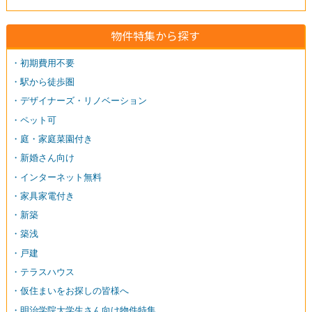
物件特集から探す
・初期費用不要
・駅から徒歩圏
・デザイナーズ・リノベーション
・ペット可
・庭・家庭菜園付き
・新婚さん向け
・インターネット無料
・家具家電付き
・新築
・築浅
・戸建
・テラスハウス
・仮住まいをお探しの皆様へ
・明治学院大学生さん向け物件特集