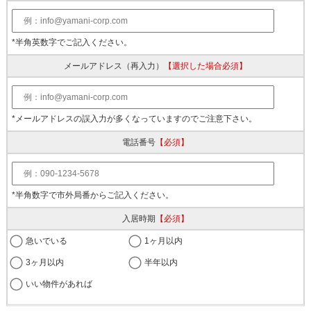
*半角英数字でご記入ください。
メールアドレス
（再入力）
【選択した場合必須】
*メールアドレスの誤入力が多くなっていますのでご注意下さい。
電話番号
【必須】
*半角数字で市外局番からご記入ください。
入居時期
【必須】
急いでいる
1ヶ月以内
3ヶ月以内
半年以内
いい物件があれば