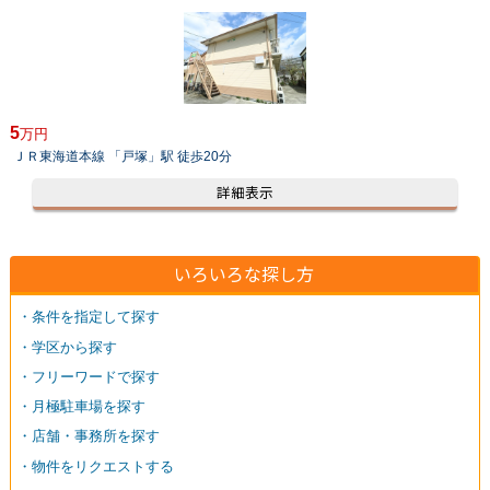
5
万円
ＪＲ東海道本線 「戸塚」駅 徒歩20分
詳細表示
いろいろな探し方
・条件を指定して探す
・学区から探す
・フリーワードで探す
・月極駐車場を探す
・店舗・事務所を探す
・物件をリクエストする