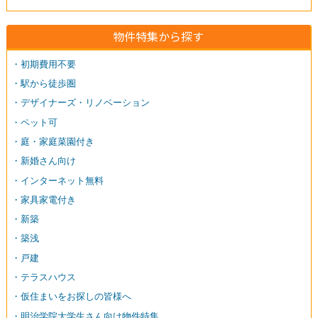
物件特集から探す
・初期費用不要
・駅から徒歩圏
・デザイナーズ・リノベーション
・ペット可
・庭・家庭菜園付き
・新婚さん向け
・インターネット無料
・家具家電付き
・新築
・築浅
・戸建
・テラスハウス
・仮住まいをお探しの皆様へ
・明治学院大学生さん向け物件特集