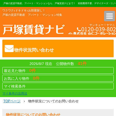
戸塚の賃貸不動産、アパート・マンションなら、戸塚賃貸ナビまで！ 初期費用不要、デザイナーズ・リノベ
ワクワク♪ドキドキ♪お部屋探し！
戸塚の賃貸不動産 アパート・マンション特集
サンキュー！ヤマニ
0120-039-802
株式会社 山仁コーポレーショ
物件状況問い合わせ
41件
2026/8/7 現在 公開物件数
0件
最近見た物件
0件
お気に入り物件
マイ検索条件
マイ条件の活用法
TOPページ
› 物件状況についてのお問い合わせ
物件状況についてのお問い合わせ