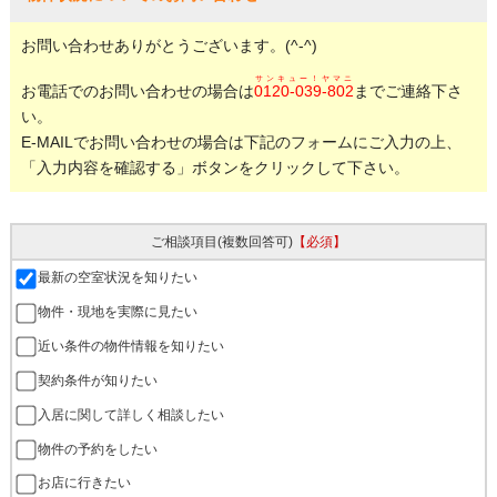
お問い合わせありがとうございます。(^-^)
サンキュー！ヤマニ
お電話でのお問い合わせの場合は
0120-039-802
までご連絡下さ
い。
E-MAILでお問い合わせの場合は下記のフォームにご入力の上、
「入力内容を確認する」ボタンをクリックして下さい。
ご相談項目
(複数回答可)
【必須】
最新の空室状況を知りたい
物件・現地を実際に見たい
近い条件の物件情報を知りたい
契約条件が知りたい
入居に関して詳しく相談したい
物件の予約をしたい
お店に行きたい