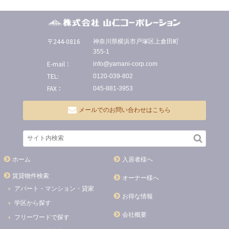
〒244-0816
神奈川県横浜市戸塚区上倉田町
355-1
E-mail：
info@yamani-corp.com
TEL:
0120-039-802
FAX：
045-881-3953
メールでのお問い合わせはこちら
ホーム
入居者様へ
賃貸物件検索
オーナー様へ
アパート・マンション・貸家
お得な情報
学区から探す
会社概要
フリーワードで探す