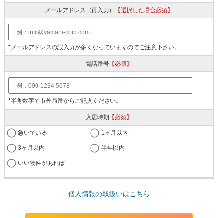
メールアドレス
（再入力）
【選択した場合必須】
*メールアドレスの誤入力が多くなっていますのでご注意下さい。
電話番号
【必須】
*半角数字で市外局番からご記入ください。
入居時期
【必須】
急いでいる
1ヶ月以内
3ヶ月以内
半年以内
いい物件があれば
個人情報の取扱いはこちら