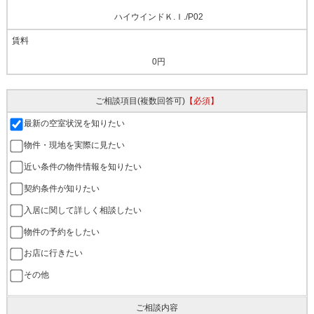
ハイウインドＫ.Ｉ./P02
0円
ご相談項目
(複数回答可)
【必須】
最新の空室状況を知りたい
物件・現地を実際に見たい
近い条件の物件情報を知りたい
契約条件が知りたい
入居に関して詳しく相談したい
物件の予約をしたい
お店に行きたい
その他
ご相談内容