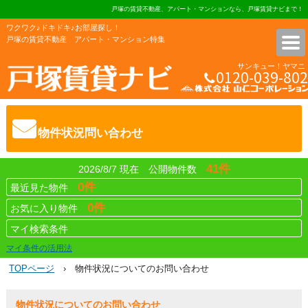
戸塚の賃貸不動産、アパート・マンションなら、戸塚賃貸ナビまで！ 初
ワクワク♪ドキドキ♪お部屋探し！
戸塚の賃貸不動産 アパート・マンション特集
サンキュー！ヤマニ
0120-039-802
株式会社 山仁コーポレーショ
物件状況問い合わせ
41件
2026/8/7 現在 公開物件数
0件
最近見た物件
0件
お気に入り物件
マイ検索条件
マイ条件の活用法
TOPページ
› 物件状況についてのお問い合わせ
物件状況についてのお問い合わせ