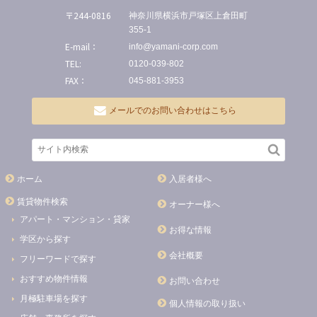
〒244-0816
神奈川県横浜市戸塚区上倉田町
355-1
E-mail：
info@yamani-corp.com
TEL:
0120-039-802
FAX：
045-881-3953
メールでのお問い合わせはこちら
ホーム
入居者様へ
賃貸物件検索
オーナー様へ
アパート・マンション・貸家
お得な情報
学区から探す
会社概要
フリーワードで探す
おすすめ物件情報
お問い合わせ
月極駐車場を探す
個人情報の取り扱い