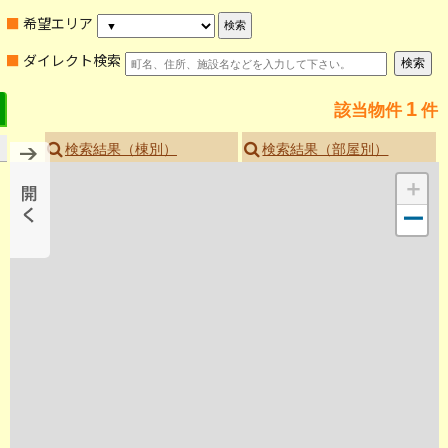
■ 希望エリア
■ ダイレクト検索
1
該当物件
件
検索結果（棟別）
検索結果（部屋別）
＋
ー