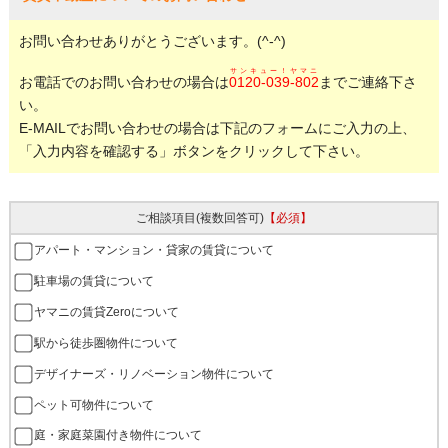
お問い合わせありがとうございます。(^-^)
サンキュー！ヤマニ
お電話でのお問い合わせの場合は
0120-039-802
までご連絡下さ
い。
E-MAILでお問い合わせの場合は下記のフォームにご入力の上、
「入力内容を確認する」ボタンをクリックして下さい。
ご相談項目
(複数回答可)
【必須】
アパート・マンション・貸家の賃貸について
駐車場の賃貸について
ヤマニの賃貸Zeroについて
駅から徒歩圏物件について
デザイナーズ・リノベーション物件について
ペット可物件について
庭・家庭菜園付き物件について