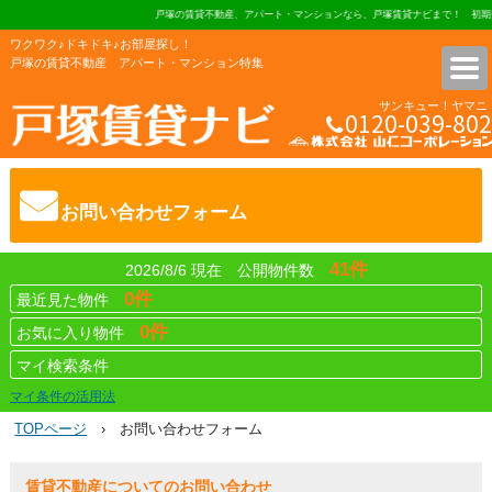
戸塚の賃貸不動産、アパート・マンションなら、戸塚賃貸ナビまで！ 初期費用
ワクワク♪ドキドキ♪お部屋探し！
戸塚の賃貸不動産 アパート・マンション特集
サンキュー！ヤマニ
0120-039-802
株式会社 山仁コーポレーショ
お問い合わせフォーム
41件
2026/8/6 現在 公開物件数
0件
最近見た物件
0件
お気に入り物件
マイ検索条件
マイ条件の活用法
TOPページ
› お問い合わせフォーム
賃貸不動産についてのお問い合わせ