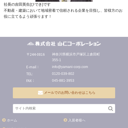
社長の吉田英生(ひでき)です
不動産・建築において地域密着で信頼される企業を目指し、皆様方のお
役に立てるよう頑張ります！
〒244-0816
神奈川県横浜市戸塚区上倉田町
355-1
E-mail：
info@yamani-corp.com
TEL:
0120-039-802
FAX：
045-881-3953
メールでのお問い合わせはこちら
ホーム
入居者様へ