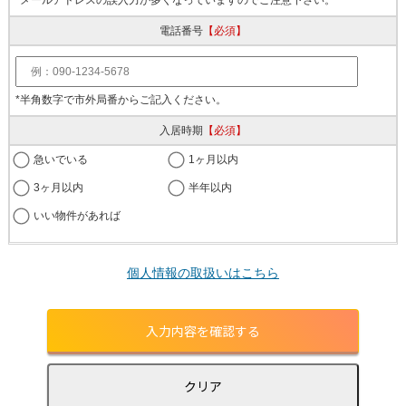
電話番号
【必須】
*半角数字で市外局番からご記入ください。
入居時期
【必須】
急いでいる
1ヶ月以内
3ヶ月以内
半年以内
いい物件があれば
個人情報の取扱いはこちら