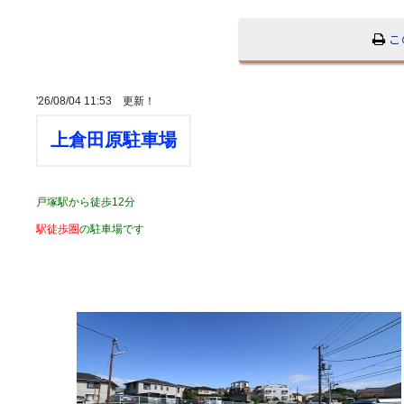
こ
'26/08/04 11:53 更新！
上倉田原駐車場
戸塚駅から徒歩12分
駅徒歩圏
の駐車場です