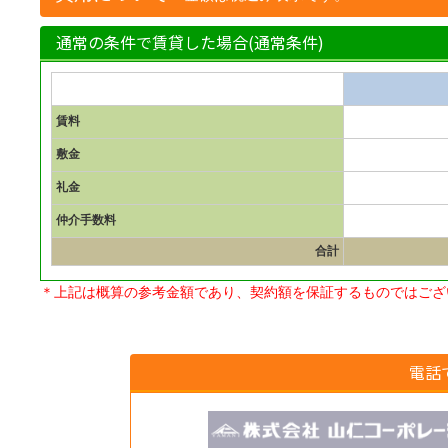
通常の条件で賃貸した場合(通常条件)
賃料
敷金
礼金
仲介手数料
合計
＊上記は概算の参考金額であり、契約額を保証するものではござ
電話