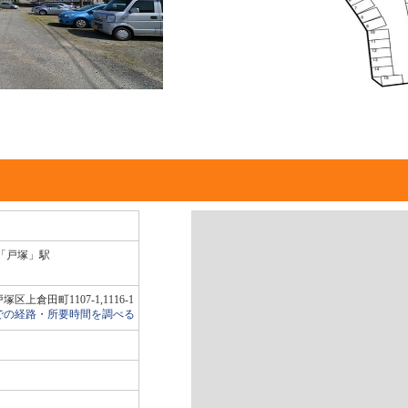
「戸塚」駅
上倉田町1107-1,1116-1
での経路・所要時間を調べる