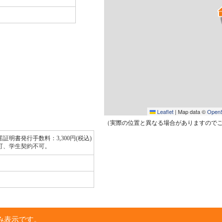
Leaflet
|
Map data ©
OpenS
（実際の位置と異なる場合がありますので
証明書発行手数料：3,300円(税込)
可、学生契約不可。
み表示です。