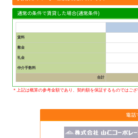
通常の条件で賃貸した場合(通常条件)
賃料
敷金
礼金
仲介手数料
合計
＊上記は概算の参考金額であり、契約額を保証するものではござ
電話