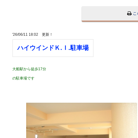
こ
'26/06/11 18:02 更新！
ハイウインドＫ.Ｉ.駐車場
大船駅から徒歩17分
の駐車場です