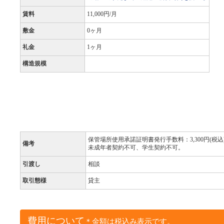
賃料
11,000円/月
敷金
0ヶ月
礼金
1ヶ月
構造規模
保管場所使用承諾証明書発行手数料：3,300円(税込
備考
未成年者契約不可、学生契約不可。
引渡し
相談
取引態様
貸主
費用について
＊金額は税込み表示です。